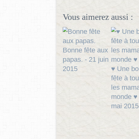
Vous aimerez aussi :
Bonne fête aux
papas. - 21 juin
2015
♥ Une b
fête à to
les mam
monde ♥ 
mai 2015