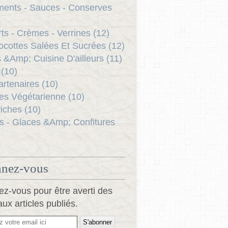
ents - Sauces - Conserves
ts - Crèmes - Verrines (12)
ocottes Salées Et Sucrées (12)
s &Amp; Cuisine D'ailleurs (11)
(10)
rtenaires (10)
es Végétarienne (10)
ches (10)
s - Glaces &Amp; Confitures
nez-vous
z-vous pour être averti des
ux articles publiés.