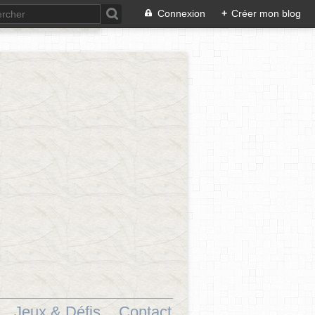
Connexion
+
Créer mon blog
Jeux & Défis.
Contact