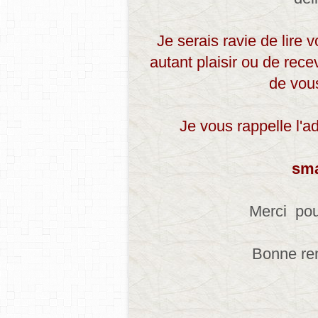
Je serais ravie de lire
autant plaisir ou de rece
de vous
Je vous rappelle l'a
sm
Merci pou
Bonne ren