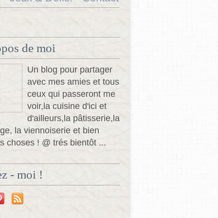
opos de moi
Un blog pour partager
avec mes amies et tous
ceux qui passeront me
voir,la cuisine d'ici et
d'ailleurs,la pâtisserie,la
ge, la viennoiserie et bien
s choses ! @ trés bientôt ...
z - moi !