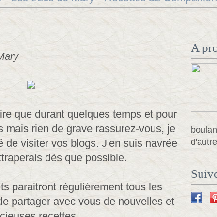
A pr
Mary
ire que durant quelques temps et pour
s mais rien de grave rassurez-vous, je
boulan
é de visiter vos blogs. J'en suis navrée
d'autre
ttraperais dés que possible.
Suive
ts paraitront régulièrement tous les
 de partager avec vous de nouvelles et
icieuses recettes.