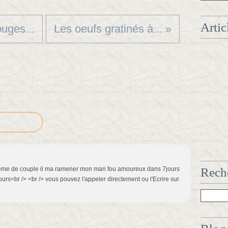
Artic
ouges...
Les oeufs gratinés à... »
e
blème de couple il ma ramener mon mari fou amoureux dans 7jours
Reche
jours<br /> <br /> vous pouvez l'appeler directement ou l'Ecrire sur