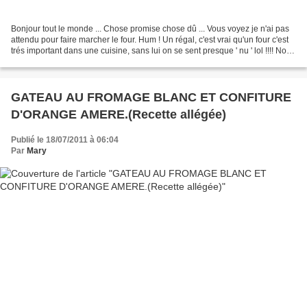
Bonjour tout le monde ... Chose promise chose dû ... Vous voyez je n'ai pas
attendu pour faire marcher le four. Hum ! Un régal, c'est vrai qu'un four c'est
trés important dans une cuisine, sans lui on se sent presque ' nu ' lol !!!! Nous
avons mangé ce...
GATEAU AU FROMAGE BLANC ET CONFITURE
D'ORANGE AMERE.(Recette allégée)
Publié le 18/07/2011 à 06:04
Par
Mary