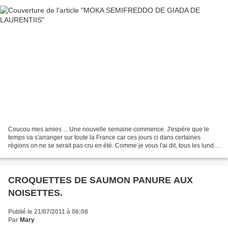
Coucou mes amies ... Une nouvelle semaine commence. J'espère que le
temps va s'arranger sur toute la France car ces jours ci dans certaines
régions on ne se serait pas cru en été. Comme je vous l'ai dit, tous les lundis
durant Juillet et Août, je vais...
CROQUETTES DE SAUMON PANURE AUX
NOISETTES.
Publié le 21/07/2011 à 06:08
Par
Mary