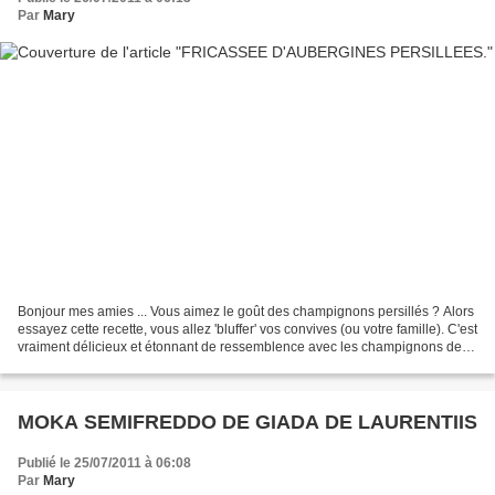
Par
Mary
Bonjour mes amies ... Vous aimez le goût des champignons persillés ? Alors
essayez cette recette, vous allez 'bluffer' vos convives (ou votre famille). C'est
vraiment délicieux et étonnant de ressemblence avec les champignons de la
forêt. Allez vite vite...
MOKA SEMIFREDDO DE GIADA DE LAURENTIIS
Publié le 25/07/2011 à 06:08
Par
Mary