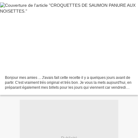
Bonjour mes amies ... J'avais fait cette recette il y a quelques jours avant de
partir. C'est vraiment trés original et trés bon. Je vous la mets aujourd'hui, en
préparant également mes billets pour les jours qui viennent car vendredi
matin comme je vous...