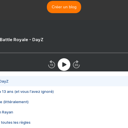
Créer un blog
 Battle Royale - DayZ
 DayZ
 a 13 ans (et vous l'avez ignoré)
e (littéralement)
im Rayan
 toutes les règles