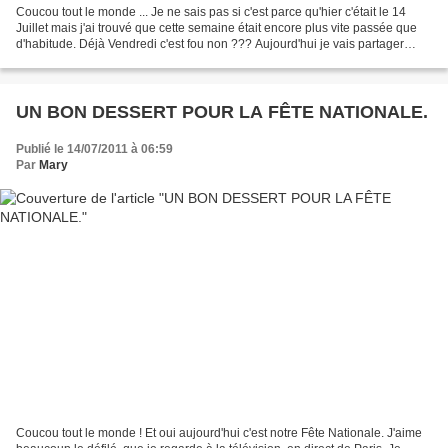
Coucou tout le monde ... Je ne sais pas si c'est parce qu'hier c'était le 14
Juillet mais j'ai trouvé que cette semaine était encore plus vite passée que
d'habitude. Déjà Vendredi c'est fou non ??? Aujourd'hui je vais partager
avec vous une belle recette,...
UN BON DESSERT POUR LA FÊTE NATIONALE.
Publié le 14/07/2011 à 06:59
Par
Mary
Coucou tout le monde ! Et oui aujourd'hui c'est notre Fête Nationale. J'aime