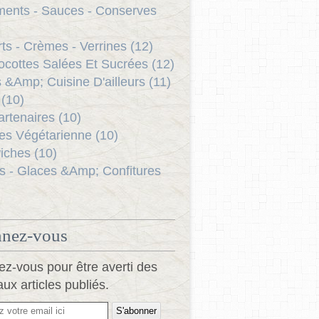
ents - Sauces - Conserves
ts - Crèmes - Verrines (12)
ocottes Salées Et Sucrées (12)
s &Amp; Cuisine D'ailleurs (11)
(10)
rtenaires (10)
es Végétarienne (10)
ches (10)
s - Glaces &Amp; Confitures
nez-vous
z-vous pour être averti des
ux articles publiés.