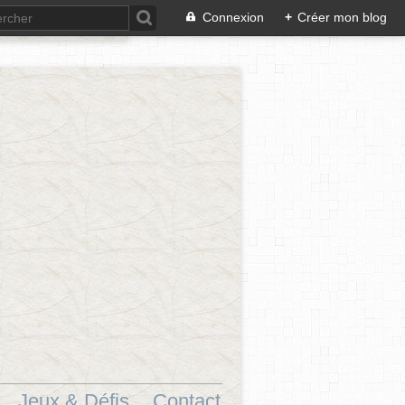
Connexion
+
Créer mon blog
Jeux & Défis.
Contact