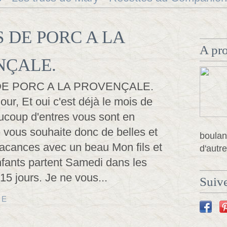
 DE PORC A LA
A pr
NÇALE.
our, Et oui c'est déjà le mois de
aucoup d'entres vous sont en
 vous souhaite donc de belles et
boulan
acances avec un beau Mon fils et
d'autre
nfants partent Samedi dans les
5 jours. Je ne vous...
Suive
TE