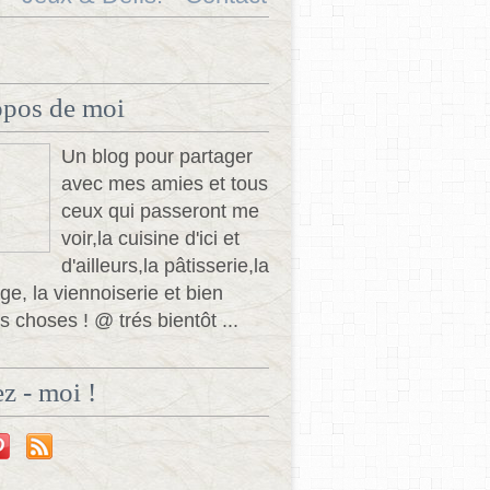
opos de moi
Un blog pour partager
avec mes amies et tous
ceux qui passeront me
voir,la cuisine d'ici et
d'ailleurs,la pâtisserie,la
ge, la viennoiserie et bien
s choses ! @ trés bientôt ...
z - moi !