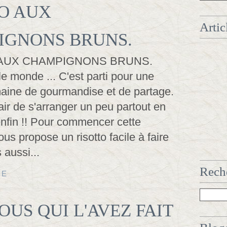
O AUX
Artic
IGNONS BRUNS.
le monde ... C'est parti pour une
aine de gourmandise et de partage.
air de s'arranger un peu partout en
enfin !! Pour commencer cette
us propose un risotto facile à faire
 aussi...
Reche
TE
OUS QUI L'AVEZ FAIT