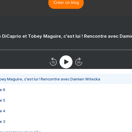
Créer un blog
 DiCaprio et Tobey Maguire, c'est lui ! Rencontre avec Dam
bey Maguire, c'est lui ! Rencontre avec Damien Witecka
e 6
e 5
e 4
e 3