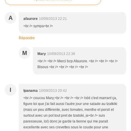
A
afaurore
10/09/2013 22:21
<br /> sympa<br />
Répondre
M
Mary
10/09/2013 22:36
<br /> <br /> Merci bcp Afaurore. <br /> <br /> <br />
Bisous <br /> <br /> <br /> <br />
I
Ipanama
10/09/2013 20:42
<br /> coucou Mary,<br /> <br /> <br /> héé c'est marrant ça,
figure toi que j'ai fait aussi l'autre jour une salade au tzatkiki
(mais un peu différente, avec tomates, menthe et persil et
surtout avec un pot tout pret de tzatsiki, je<br /> suis
paresseuse, lol) donc je garde la tienne qui me parait
excellente avec ses crevettes sous le coude pour une