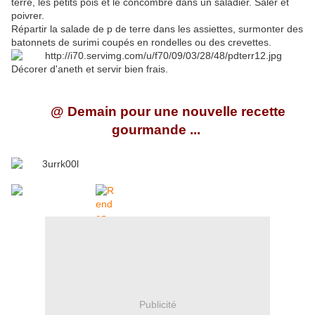
terre, les petits pois et le concombre dans un saladier. Saler et
poivrer.
Répartir la salade de p de terre dans les assiettes, surmonter des
batonnets de surimi coupés en rondelles ou des crevettes.
Décorer d'aneth et servir bien frais.
@ Demain pour une nouvelle recette
gourmande ...
Publicité