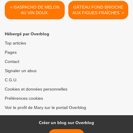
< GASPACHO DE MELON
GÂTEAU FOND BRIOCHÉ
AU VIN DOUX.
AUX FIGUES FRAÎCHES. >
Hébergé par Overblog
Top articles
Pages
Contact
Signaler un abus
C.G.U.
Cookies et données personnelles
Préférences cookies
Voir le profil de Mary sur le portail Overblog
Créer un blog sur Overblog