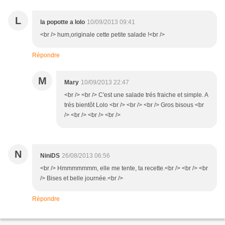
L
la popotte a lolo
10/09/2013 09:41
<br /> hum,originale cette petite salade !<br />
Répondre
M
Mary
10/09/2013 22:47
<br /> <br /> C'est une salade trés fraiche et simple. A
trés bientôt Lolo <br /> <br /> <br /> Gros bisous <br
/> <br /> <br /> <br />
N
NiniDS
26/08/2013 06:56
<br /> Hmmmmmmm, elle me tente, ta recette.<br /> <br /> <br
/> Bises et belle journée.<br />
Répondre