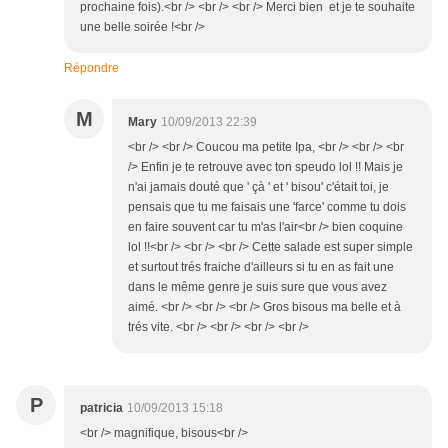
prochaine fois).<br /> <br /> <br /> Merci bien et je te souhaite
une belle soirée !<br />
Répondre
M
Mary
10/09/2013 22:39
<br /> <br /> Coucou ma petite Ipa, <br /> <br /> <br
/> Enfin je te retrouve avec ton speudo lol !! Mais je
n'ai jamais douté que ' çà ' et ' bisou' c'était toi, je
pensais que tu me faisais une 'farce' comme tu dois
en faire souvent car tu m'as l'air<br /> bien coquine
lol !!<br /> <br /> <br /> Cette salade est super simple
et surtout trés fraiche d'ailleurs si tu en as fait une
dans le même genre je suis sure que vous avez
aimé. <br /> <br /> <br /> Gros bisous ma belle et à
trés vite. <br /> <br /> <br /> <br />
P
patricia
10/09/2013 15:18
<br /> magnifique, bisous<br />