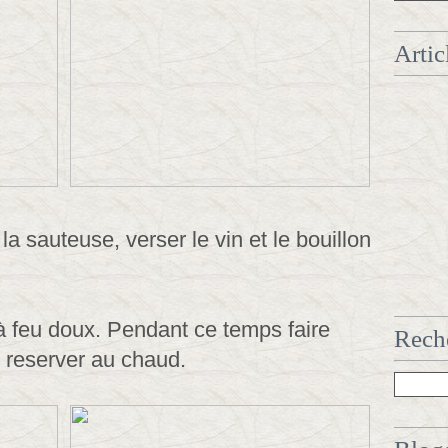
Artic
a sauteuse, verser le vin et le bouillon
 à feu doux. Pendant ce temps faire
Reche
 le reserver au chaud.