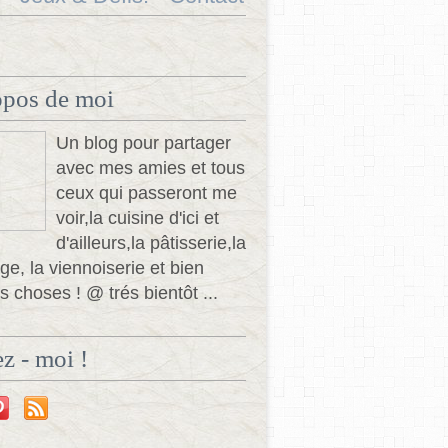
opos de moi
Un blog pour partager
avec mes amies et tous
ceux qui passeront me
voir,la cuisine d'ici et
d'ailleurs,la pâtisserie,la
ge, la viennoiserie et bien
s choses ! @ trés bientôt ...
z - moi !