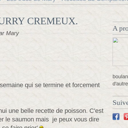
URRY CREMEUX.
A pr
ar Mary
boulan
d'autre
 semaine qui se termine et forcement
Suive
ui une belle recette de poisson. C'est
r le saumon mais je peux vous dire
 se faire prier'