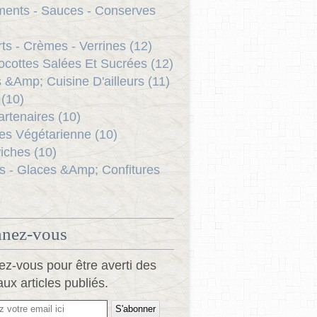
ents - Sauces - Conserves
ts - Crèmes - Verrines (12)
ocottes Salées Et Sucrées (12)
s &Amp; Cuisine D'ailleurs (11)
(10)
rtenaires (10)
es Végétarienne (10)
ches (10)
s - Glaces &Amp; Confitures
nez-vous
z-vous pour être averti des
ux articles publiés.