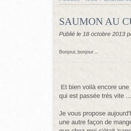
SAUMON AU C
Publié le
18 octobre 2013
p
Bonjour, bonjour ...
Et bien voilà encore une
qui est passée trés vite ...
Je vous propose aujourd'h
une autre façon de mange
que chez moi c'était
'sans