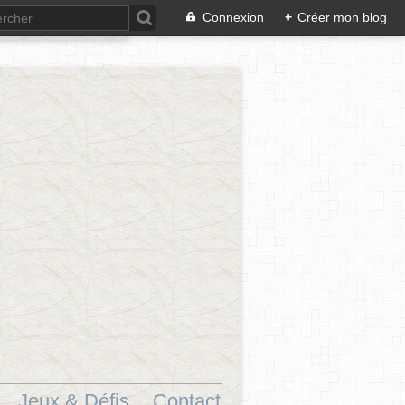
Connexion
+
Créer mon blog
Jeux & Défis.
Contact