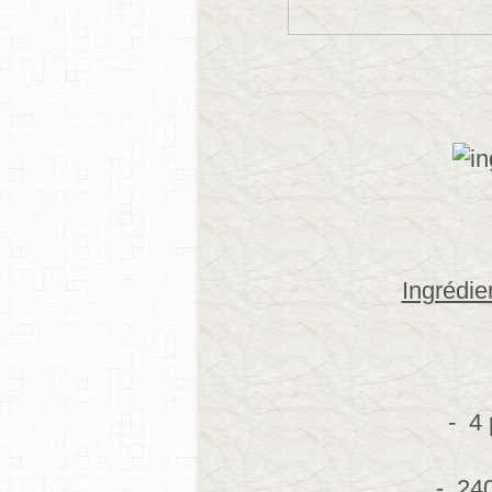
Ingrédie
- 4
- 240