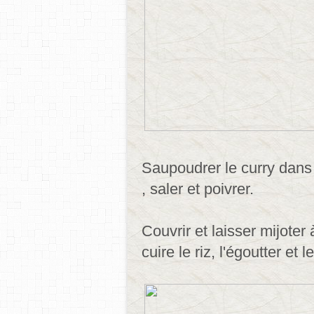
Saupoudrer le curry dans l
, saler et poivrer.
Couvrir et laisser mijoter
cuire le riz, l'égoutter et