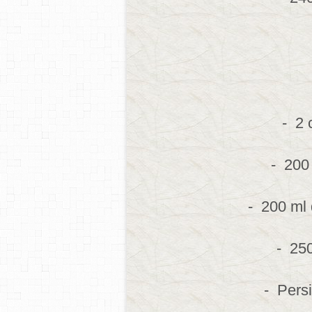
- 2 
- 200
- 200 ml 
- 250
- Persi