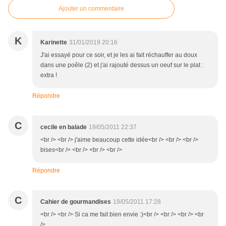
Ajouter un commentaire
K
Karinette
31/01/2019 20:16
J'ai essayé pour ce soir, et je les ai fait réchauffer au doux
dans une poêle (2) et j'ai rajouté dessus un oeuf sur le plat :
extra !
Répondre
C
cecile en balade
19/05/2011 22:37
<br /> <br /> j'aime beaucoup cette idée<br /> <br /> <br />
bises<br /> <br /> <br /> <br />
Répondre
C
Cahier de gourmandises
19/05/2011 17:28
<br /> <br /> Si ca me fait bien envie :)<br /> <br /> <br /> <br
/>