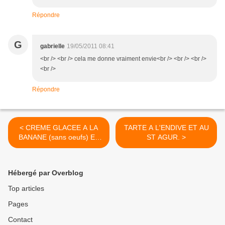
Répondre
G
gabrielle
19/05/2011 08:41
<br /> <br /> cela me donne vraiment envie<br /> <br /> <br />
<br />
Répondre
< CREME GLACEE A LA
TARTE A L'ENDIVE ET AU
BANANE (sans oeufs) ET
ST AGUR. >
SON COULIS CHOCOLAT.
Hébergé par Overblog
Top articles
Pages
Contact