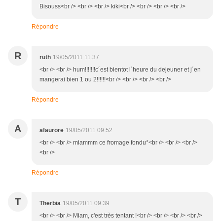
Bisouss<br /> <br /> <br /> kiki<br /> <br /> <br /> <br />
Répondre
R
ruth
19/05/2011 11:37
<br /> <br /> hum!!!!!!!c´est bientot l´heure du dejeuner et j´en
mangerai bien 1 ou 2!!!!!!<br /> <br /> <br /> <br />
Répondre
A
afaurore
19/05/2011 09:52
<br /> <br /> miammm ce fromage fondu*<br /> <br /> <br />
<br />
Répondre
T
Therbia
19/05/2011 09:39
<br /> <br /> Miam, c'est très tentant !<br /> <br /> <br /> <br />