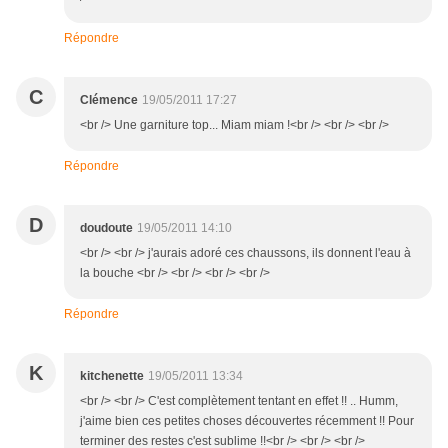
Répondre
C
Clémence
19/05/2011 17:27
<br /> Une garniture top... Miam miam !<br /> <br /> <br />
Répondre
D
doudoute
19/05/2011 14:10
<br /> <br /> j'aurais adoré ces chaussons, ils donnent l'eau à
la bouche <br /> <br /> <br /> <br />
Répondre
K
kitchenette
19/05/2011 13:34
<br /> <br /> C'est complètement tentant en effet !! .. Humm,
j'aime bien ces petites choses découvertes récemment !! Pour
terminer des restes c'est sublime !!<br /> <br /> <br />