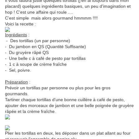
Il vous faudra juste quelques tortillas (j'en ai toujours dans mon
placard) quelques ingrédients basiques, un peu d'imagination et
hop ! C'est une affaire qui roule ....
C'est simple mais alors gourmand hmmmm !!!!
Voici la recette :
Ingrédients
:
- Des tortillas (un par personne)
- Du jambon en QS (Quantité Suffisante)
- Du gruyère râpé QS
- Une belle c à café de pesto par tortillas
- 1 c à soupe de crème fraîche
- Sel, poivre.
Préparation
:
Prévoir un tortillas par personne ou plus pour les gros
gourmands.
Tartiner chaque tortillas d'une bonne cuillére à café de pesto,
ajouter des morceaux de jambon et une belle poignée de gruyère
râpée et la crème fraîche.
Plier les tortillas en deux, les déposer dans un plat allant au four