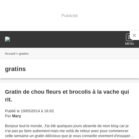
Publicité
MENU
Accueil
» gratins
gratins
Gratin de chou fleurs et brocolis à la vache qui
rit.
Publié le 19/05/2014 à 16:02
Par
Mary
Bonjour tout le monde, J'ai été quelques jours absente de mon blog car je
n'ai pas pu faire autrement mais me voilà de retour avec pour commencer
cette semaine un gratin délicieux que je vous conseille vivement d'essayer.