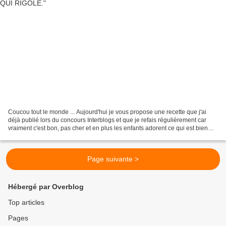
Coucou tout le monde ... Aujourd'hui je vous propose une recette que j'ai
déjà publié lors du concours Interblogs et que je refais régulièrement car
vraiment c'est bon, pas cher et en plus les enfants adorent ce qui est bien
pratique pour leur faire manger...
Page suivante >
Hébergé par Overblog
Top articles
Pages