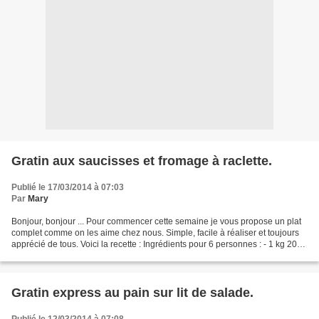
Gratin aux saucisses et fromage à raclette.
Publié le 17/03/2014 à 07:03
Par
Mary
Bonjour, bonjour ... Pour commencer cette semaine je vous propose un plat
complet comme on les aime chez nous. Simple, facile à réaliser et toujours
apprécié de tous. Voici la recette : Ingrédients pour 6 personnes : - 1 kg 200
de p de terre à chair ferme...
Gratin express au pain sur lit de salade.