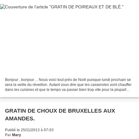
Bonjour , bonjour ... Nous voici tout prés de Noël puisque lundi prochain se
sera la veille du réveillon. Autant vous dire que les casseroles vont chauffer
dans les cuisines et que le temps va passer bien trop vite pour la plupart
d'entres nous. Pour...
GRATIN DE CHOUX DE BRUXELLES AUX
AMANDES.
Publié le 25/11/2013 à 07:03
Par
Mary