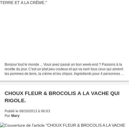
Bonjour tout le monde ... Vous avez passé un bon week-end ? Passons à la
recette du jour. C'est un plat peu couteux et qui va ravir tous ceux qui aiment
les pommes de terre, la crème et les chipos. Ingrédients pour 4 personnes 8
chipolatas 4 grosses pommes...
CHOUX FLEUR & BROCOLIS A LA VACHE QUI
RIGOLE.
Publié le 08/10/2013 à 06:03
Par
Mary