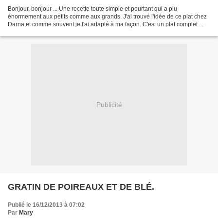
Bonjour, bonjour ... Une recette toute simple et pourtant qui a plu
énormement aux petits comme aux grands. J'ai trouvé l'idée de ce plat chez
Darna et comme souvent je l'ai adapté à ma façon. C'est un plat complet
bien de saison que je vous recommande...
Publicité
GRATIN DE POIREAUX ET DE BLÉ.
Publié le 16/12/2013 à 07:02
Par
Mary