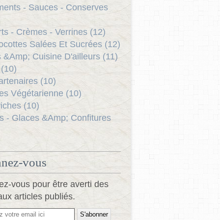
ents - Sauces - Conserves
ts - Crèmes - Verrines (12)
ocottes Salées Et Sucrées (12)
s &Amp; Cuisine D'ailleurs (11)
(10)
rtenaires (10)
es Végétarienne (10)
ches (10)
s - Glaces &Amp; Confitures
nez-vous
z-vous pour être averti des
ux articles publiés.