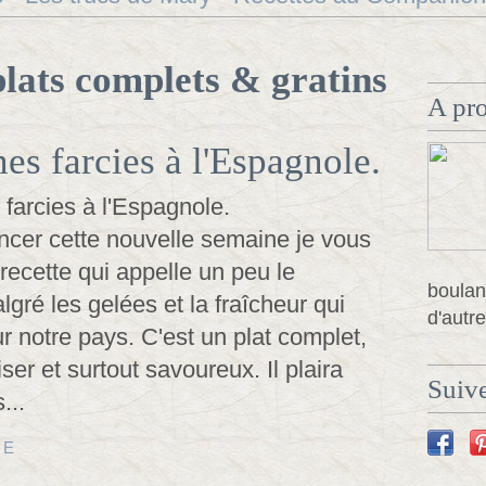
plats complets & gratins
A pr
es farcies à l'Espagnole.
er cette nouvelle semaine je vous
recette qui appelle un peu le
boulan
gré les gelées et la fraîcheur qui
d'autre
sur notre pays. C'est un plat complet,
iser et surtout savoureux. Il plaira
Suive
...
TE