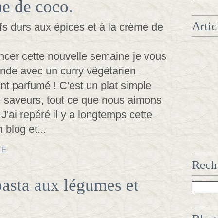
me de coco.
Artic
er cette nouvelle semaine je vous
de avec un curry végétarien
nt parfumé ! C'est un plat simple
e saveurs, tout ce que nous aimons
 J'ai repéré il y a longtemps cette
 blog et...
TE
Reche
asta aux légumes et