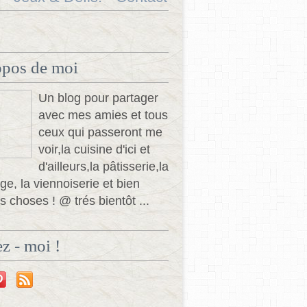
opos de moi
Un blog pour partager
avec mes amies et tous
ceux qui passeront me
voir,la cuisine d'ici et
d'ailleurs,la pâtisserie,la
ge, la viennoiserie et bien
s choses ! @ trés bientôt ...
z - moi !