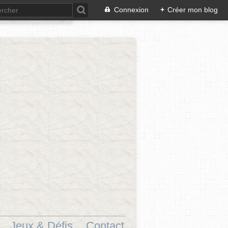
Connexion
+
Créer mon blog
Jeux & Défis.
Contact