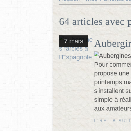
64 articles avec
7 mars
Aubergin
Pour commenc
propose une 
printemps mal
s'installent 
simple à réal
aux amateurs
LIRE LA SUI