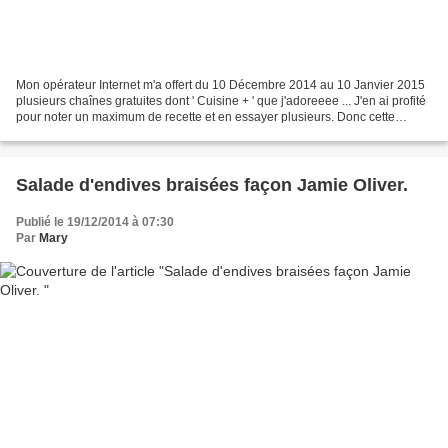
Mon opérateur Internet m'a offert du 10 Décembre 2014 au 10 Janvier 2015
plusieurs chaînes gratuites dont ' Cuisine + ' que j'adoreeee ... J'en ai profité
pour noter un maximum de recette et en essayer plusieurs. Donc cette
semaine je vous propose de...
Salade d'endives braisées façon Jamie Oliver.
Publié le 19/12/2014 à 07:30
Par
Mary