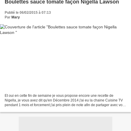
Boulettes sauce tomate façon Nigella Lawson
Publié le 06/02/2015 à 07:13
Par
Mary
Et oui en cette fin de semaine je vous propose encore une recette de
Nigella, je vous avez dit qu'en Décembre 2014 j'ai eu la chaine Cuisine TV
pendant 1 mois et forcement j'ai pris plein de note afin de partager avec vous
mes choix. J'ai déjà fait une...