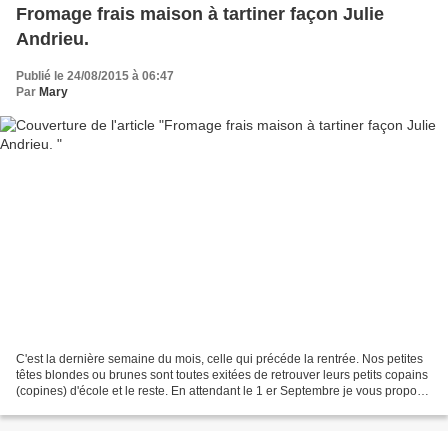
Fromage frais maison à tartiner façon Julie
Andrieu.
Publié le 24/08/2015 à 06:47
Par
Mary
C'est la dernière semaine du mois, celle qui précéde la rentrée. Nos petites
têtes blondes ou brunes sont toutes exitées de retrouver leurs petits copains
(copines) d'école et le reste. En attendant le 1 er Septembre je vous propose
de partager encore...