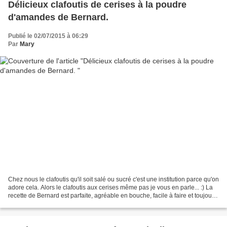
Délicieux clafoutis de cerises à la poudre
d'amandes de Bernard.
Publié le 02/07/2015 à 06:29
Par
Mary
Chez nous le clafoutis qu'il soit salé ou sucré c'est une institution parce qu'on
adore cela. Alors le clafoutis aux cerises même pas je vous en parle... :) La
recette de Bernard est parfaite, agréable en bouche, facile à faire et toujours
d'actualité....