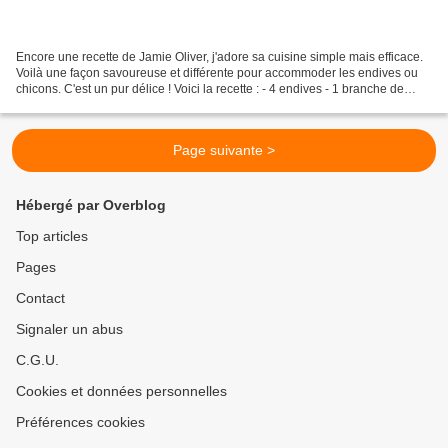
Encore une recette de Jamie Oliver, j'adore sa cuisine simple mais efficace.
Voilà une façon savoureuse et différente pour accommoder les endives ou
chicons. C'est un pur délice ! Voici la recette : - 4 endives - 1 branche de
romarin - 1 gousse d'ail...
Page suivante >
Hébergé par Overblog
Top articles
Pages
Contact
Signaler un abus
C.G.U.
Cookies et données personnelles
Préférences cookies