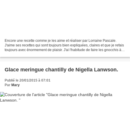
Encore une recette comme je les aime et réaliser par Lorraine Pascale.
J'aime ses recettes qui sont toujours bien expliquées, claires et que je refais
toujours avec énormement de plaisir. J'ai l'habitude de faire les gnocchis à la
p de terre depuis des...
Glace meringue chantilly de Nigella Lanwson.
Publié le 20/01/2015 à 07:01
Par
Mary