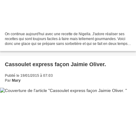
On continue aujourd'hui avec une recette de Nigella. J'adore réaliser ses
recettes qui sont toujours faciles à faire mais tellement gourmandes. Voici
donc une glace qui se prépare sans sorbetière et qui se fait en deux temps
et trois mouvements. Je suis...
Cassoulet express façon Jaimie Oliver.
Publié le 19/01/2015 à 07:03
Par
Mary