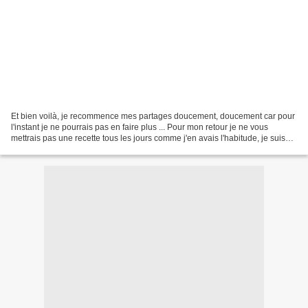
Et bien voilà, je recommence mes partages doucement, doucement car pour
l'instant je ne pourrais pas en faire plus ... Pour mon retour je ne vous
mettrais pas une recette tous les jours comme j'en avais l'habitude, je suis
certaine que vous comprendrez...