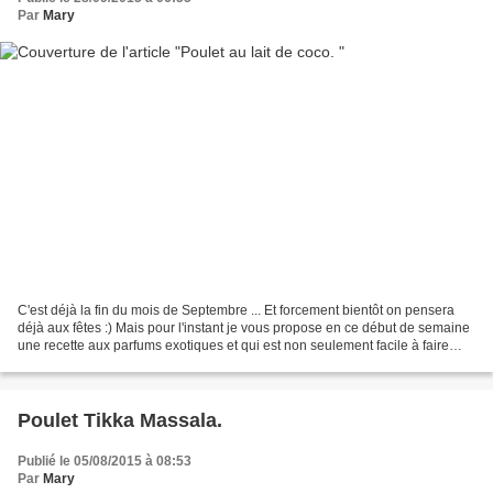
Par
Mary
C'est déjà la fin du mois de Septembre ... Et forcement bientôt on pensera
déjà aux fêtes :) Mais pour l'instant je vous propose en ce début de semaine
une recette aux parfums exotiques et qui est non seulement facile à faire
mais en plus excellent. Voici...
Poulet Tikka Massala.
Publié le 05/08/2015 à 08:53
Par
Mary