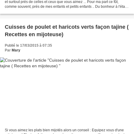
et surtout prés de celles et ceux que vous aimez ... Pour ma part ce fût,
comme souvent, prés de mes enfants et petits enfants .. Du bonheur à l'état
pur ... Pour commencer cette...
Cuisses de poulet et haricots verts façon tajine (
Recettes en mijoteuse)
Publié le 17/03/2015 à 07:35
Par
Mary
Si vous aimez les plats bien mijotés alors un conseil : Equipez vous d'une