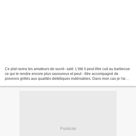
Ce plat ravira les amateurs de sucré- salé. L'été il peut être cuit au barbecue
ce qui le rendre encore plus savoureux et peut - être accompagné de
poivrons grillés aux qualités diététiques indéniables. Dans mon cas je l'ai
préparé au four. Voici la recette...
Publicité