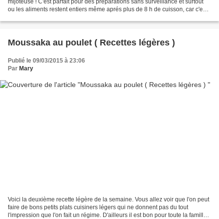
mijoteuse ! C'est parfait pour des préparations sans surveillance et surtout
ou les aliments restent entiers même aprés plus de 8 h de cuisson, car c'est
une cuisson trés douce...
Moussaka au poulet ( Recettes légères )
Publié le 09/03/2015 à 23:06
Par
Mary
Voici la deuxième recette légère de la semaine. Vous allez voir que l'on peut
faire de bons petits plats cuisiners légers qui ne donnent pas du tout
l'impression que l'on fait un régime. D'ailleurs il est bon pour toute la famille.