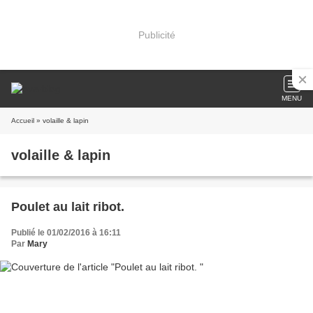
Publicité
MENU
Accueil
» volaille & lapin
volaille & lapin
Poulet au lait ribot.
Publié le 01/02/2016 à 16:11
Par
Mary