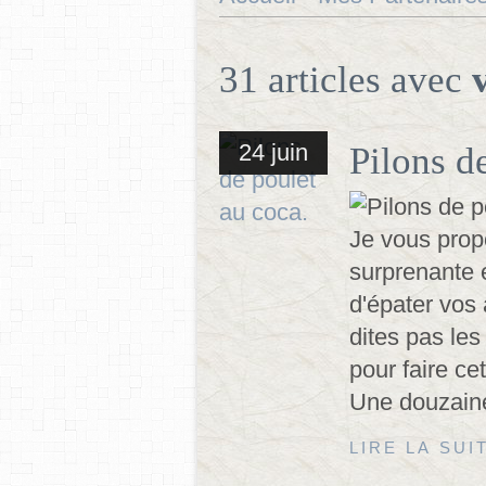
31 articles avec
24 juin
Pilons d
Je vous prop
surprenante et
d'épater vos 
dites pas les
pour faire cet
Une douzaine
LIRE LA SUI