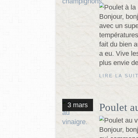
Bonjour, bon
avec un super
températures
fait du bien 
a eu. Vive l
plus envie de
LIRE LA SUI
3 mars
Poulet a
Bonjour, bonj