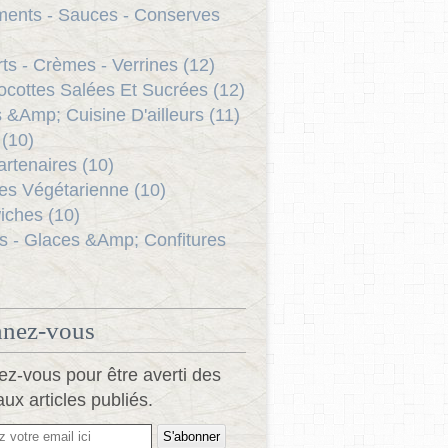
ents - Sauces - Conserves
ts - Crèmes - Verrines (12)
ocottes Salées Et Sucrées (12)
s &Amp; Cuisine D'ailleurs (11)
(10)
rtenaires (10)
es Végétarienne (10)
ches (10)
s - Glaces &Amp; Confitures
nez-vous
z-vous pour être averti des
ux articles publiés.