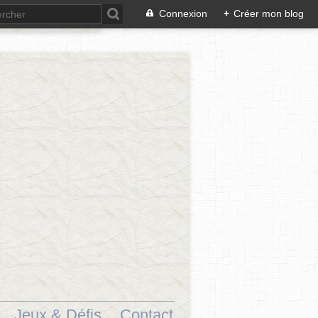
Connexion
+
Créer mon blog
Jeux & Défis.
Contact